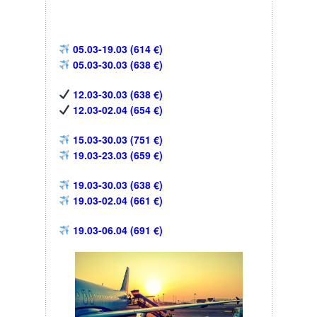
05.03-19.03 (614 €)
05.03-30.03 (638 €)
12.03-30.03 (638 €)
12.03-02.04 (654 €)
15.03-30.03 (751 €)
19.03-23.03 (659 €)
19.03-30.03 (638 €)
19.03-02.04 (661 €)
19.03-06.04 (691 €)