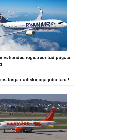
r vähendas registreeritud pagasi
d
Reisitarga uudiskirjaga juba täna!