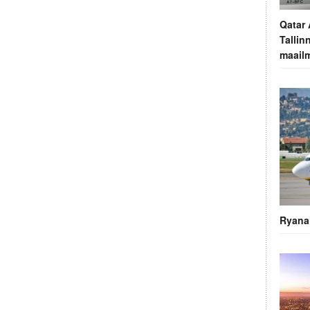
Qatar
Tallin
maail
Ryanai