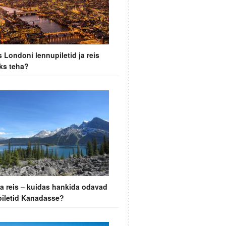
 Londoni lennupiletid ja reis
ks teha?
a reis – kuidas hankida odavad
piletid Kanadasse?