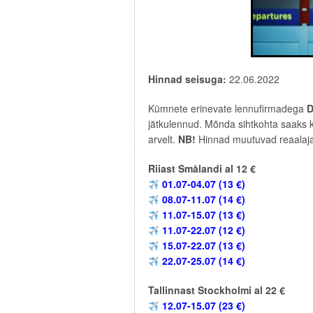
Hinnad seisuga:
22.06.2022
Kümnete erinevate lennufirmadega
D
jätkulennud. Mõnda sihtkohta saaks k
arvelt.
NB!
Hinnad muutuvad reaalaja
Riiast Smålandi al 12 €
01.07-04.07 (13 €)
08.07-11.07 (14 €)
11.07-15.07 (13 €)
11.07-22.07 (12 €)
15.07-22.07 (13 €)
22.07-25.07 (14 €)
Tallinnast Stockholmi al 22 €
12.07-15.07 (23 €)