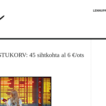
LENNUP
ORV: 45 sihtkohta al 6 €/ots