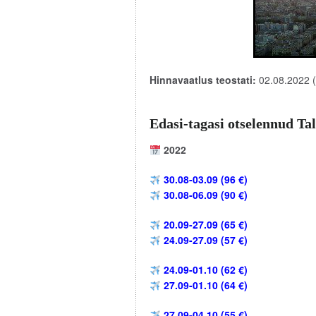
Hinnavaatlus teostati:
02.08.2022 (
Edasi-tagasi otselennud Tall
2022
30.08-03.09 (96 €)
30.08-06.09 (90 €)
20.09-27.09 (65 €)
24.09-27.09 (57 €)
24.09-01.10 (62 €)
27.09-01.10 (64 €)
27.09-04.10 (55 €)