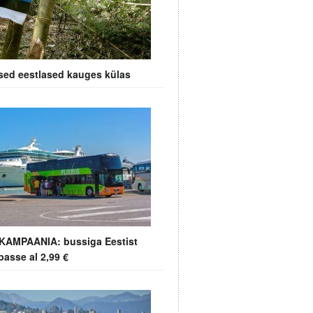
sed eestlased kauges külas
AMPAANIA: bussiga Eestist
asse al 2,99 €