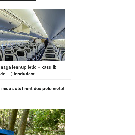
naga lennupiletid – kasulik
de 1 € lendudest
, mida autot rentides pole mõtet