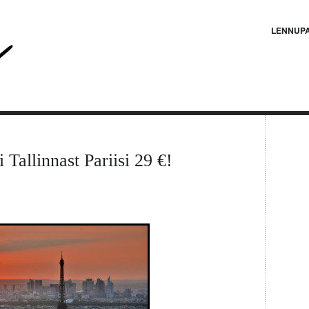
LENNUP
 Tallinnast Pariisi 29 €!