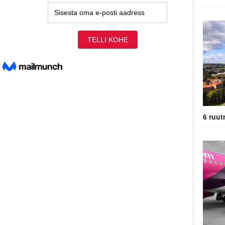
6 ruut