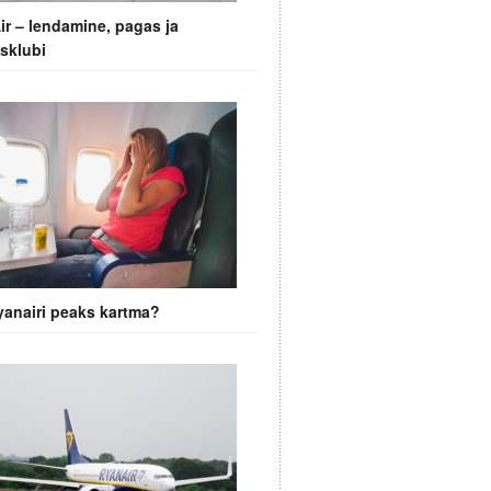
ir – lendamine, pagas ja
sklubi
anairi peaks kartma?