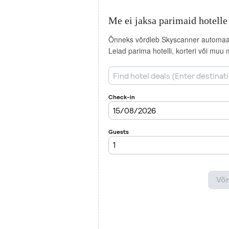
Me ei jaksa parimaid hotelle 
Õnneks võrdleb Skyscanner automaats
Leiad parima hotelli, korteri või muu 