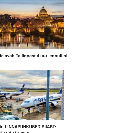
tic avab Tallinnast 4 uut lennuliini
iri LINNAPUHKUSED RIIAST: