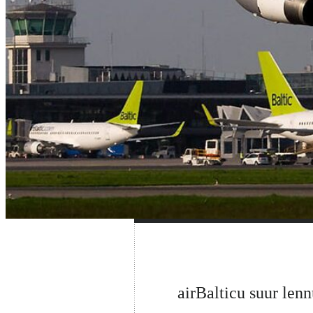
airBalticu suur len