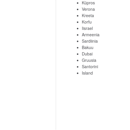
Küpros
Verona
Kreeta
Korfu
Iisrael
Armeenia
Sardiinia
Bakuu
Dubai
Gruusia
Santorini
Island