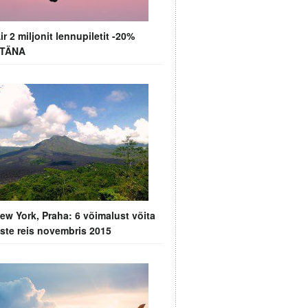
ir 2 miljonit lennupiletit -20%
t TÄNA
New York, Praha: 6 võimalust võita
ste reis novembris 2015