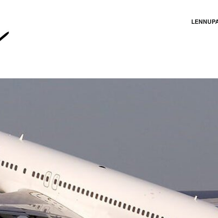
LENNUP