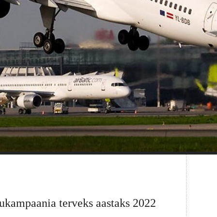
nukampaania terveks aastaks 2022