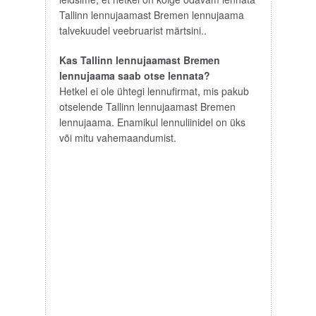
Tallinn lennujaamast Bremen lennujaama
talvekuudel veebruarist märtsini..
Kas Tallinn lennujaamast Bremen
lennujaama saab otse lennata?
Hetkel ei ole ühtegi lennufirmat, mis pakub
otselende Tallinn lennujaamast Bremen
lennujaama. Enamikul lennuliinidel on üks
või mitu vahemaandumist.